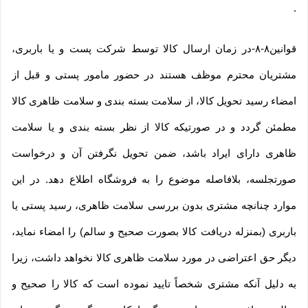
.
قوانین۸-۸-در زمان ارسال کالا توسط شرکت پست و یا باربری،
مشتریان محترم موظف هستند در حضور مامور پستی و قبل از
امضاء رسید تحویل کالا، از سلامت بسته بندی و سلامت ظاهری کالا
مطمئن گردد و در صورتیکه کالا از نظر بسته بندی و یا سلامت
ظاهری دارای ایراد باشد، ضمن تحویل نگرفتن آن و درخواست
صورتجلسه، بلافاصله موضوع را به فروشگاه اطلاع دهد. در این
موارد چنانچه مشتری بدون بررسی سلامت ظاهری، رسید پستی یا
باربری (بمنزله دریافت کالا بصورت صحیح و سالم) را امضاء نماید،
دیگر حق اعتراضی در مورد سلامت ظاهری کالا نخواهد داشت، زیرا
به دلیل آنکه مشتری شخصاً تایید نموده است که کالا را صحیح و