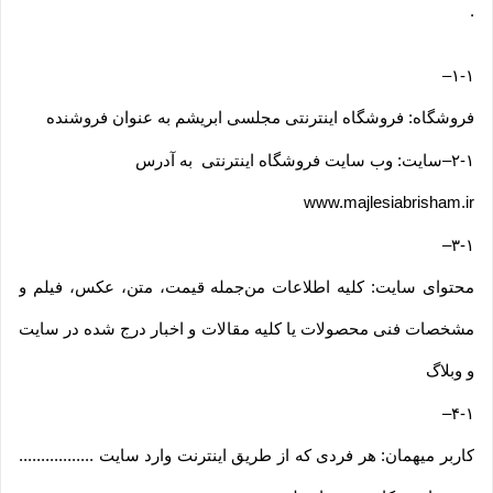
.
–
۱-۱
فروشگاه: فروشگاه اینترنتی مجلسی ابریشم به عنوان فروشنده
۲-۱
–
سایت: وب سایت فروشگاه اینترنتی به آدرس
www.majlesiabrisham.ir
–
۳-۱
محتوای سایت: کلیه اطلاعات من‌جمله قیمت، متن، عکس، فیلم و
مشخصات فنی محصولات یا کلیه مقالات و اخبار درج شده در سایت
و وبلاگ
–
۴-۱
کاربر میهمان: هر فردی که از طریق اینترنت وارد سایت .................