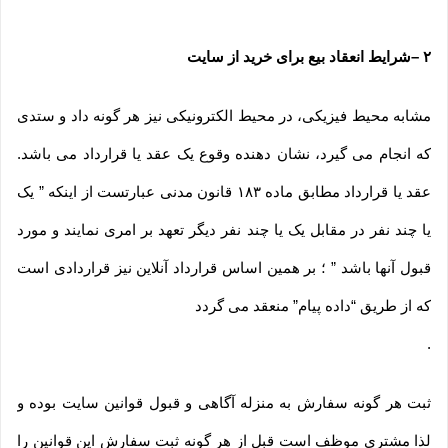
۲
–
شرایط انعقاد بیع برای خرید از سایت
مشابه محیط فیزیکی، در محیط الکترونیکی نیز هر گونه داد و ستدی
که انجام می گیرد، نشان دهنده وقوع یک عقد یا قرارداد می باشد.
عقد یا قرارداد مطابق ماده ۱۸۳ قانون مدنی عبارتست از اینکه ” یک
یا چند نفر در مقابل یک یا چند نفر دیگر تعهد بر امری نمایند و مورد
قبول آنها باشد ” ؛ بر همین اساس قرارداد آنلاین نیز قراردادی است
که از طریق “داده پیام” منعقد می گردد
.
ثبت هر گونه سفارش به منزله آگاهی و قبول قوانین سایت بوده و
لذا مشتری موظف است قبل از هر گونه ثبت سفارش این قوانین را