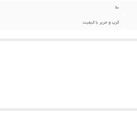
۱۱۰
کرپ و حریر با کیفیت
ان تعویض محصول وجود دارد. این سایت فقط امکان تعویض سایز دارد و مرجوع 