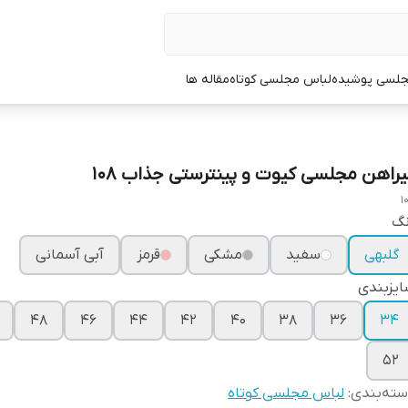
جلسی پوشیده
لباس مجلسی کوتاه
مقاله ها
یراهن مجلسی کیوت و پینترستی جذاب ۱۰۸
1
نگ
گلبهی
سفید
مشکی
قرمز
آبی آسمانی
یزبندی
۴۸
۴۶
۴۴
۴۲
۴۰
۳۸
۳۶
۳۴
۵۲
ته‌بندی
:
لباس مجلسی کوتاه