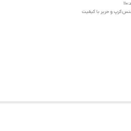
د
:
۱۱۰
نس
:
کرپ و حریر با کیفیت