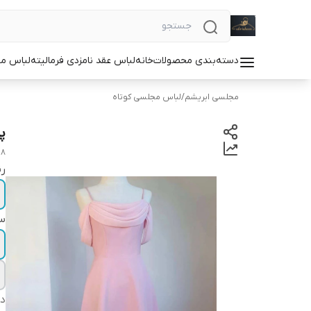
دسته‌بندی محصولات
خانه
لباس عقد نامزدی فرمالیته
لباس م
مجلسی ابریشم
/
لباس مجلسی کوتاه
پ
08
ر
سا
دس