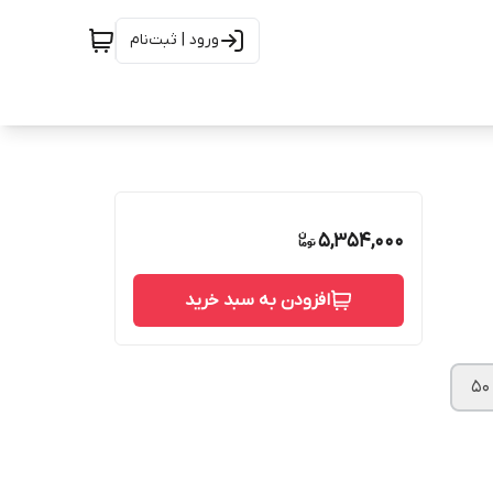
ورود | ثبت‌نام
5,354,000
افزودن به سبد خرید
۵۰