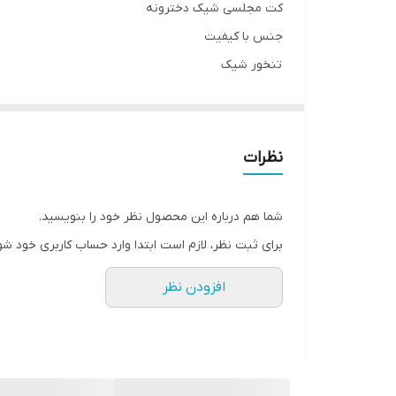
کت مجلسی شیک دخترونه
جنس با کیفیت
تنخور شیک
استر ندارد
۰۹۱۴۳۷۲۷۸۲۸
نظرات
دوستان عزیز در صورت وجود هر گونه مشکل در لباس امک
شما هم درباره این محصول نظر خود را بنویسید.
برای ثبت نظر، لازم است ابتدا وارد حساب کاربری خود شو
افزودن نظر