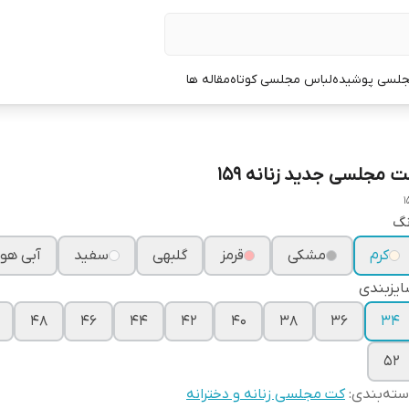
جلسی پوشیده
لباس مجلسی کوتاه
مقاله ها
ت مجلسی جدید زنانه ۱۵۹
1
نگ
کرم
مشکی
قرمز
گلبهی
سفید
آبی هو
یزبندی
۴۸
۴۶
۴۴
۴۲
۴۰
۳۸
۳۶
۳۴
۵۲
ته‌بندی
:
کت مجلسی زنانه و دخترانه