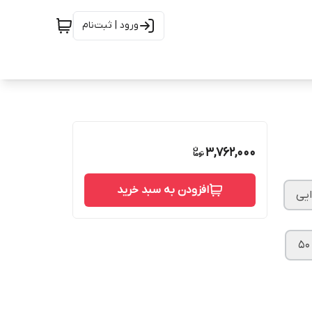
ورود | ثبت‌نام
3,762,000
افزودن به سبد خرید
ایی
۵۰