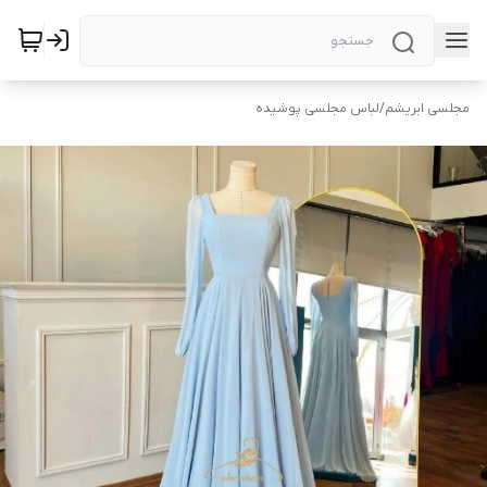
مجلسی ابریشم
/
لباس مجلسی پوشیده