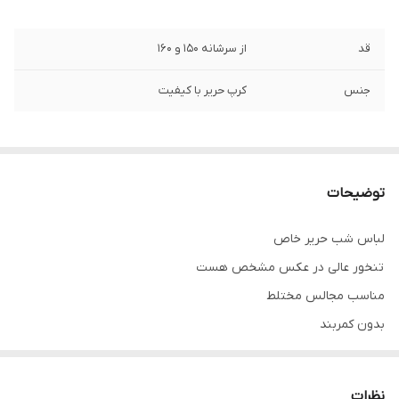
قد
از سرشانه ۱۵۰ و ۱۶۰
جنس
کرپ حریر با کیفیت
توضیحات
لباس شب حریر خاص
تنخور عالی در عکس مشخص هست
مناسب مجالس مختلط
بدون کمربند
برای ارتباط با ما از شماره زیر استفاده کنید
۰۹۱۴۳۷۲۷۸۲۸
نظرات