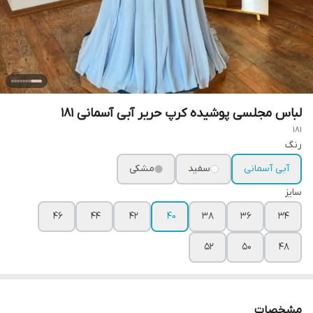
لباس مجلسی پوشیده کرپ حریر آبی آسمانی ۱۸۱
181
رنگ
آبی آسمانی
سفید
مشکی
سایز
۴۶
۴۴
۴۲
۴۰
۳۸
۳۶
۳۴
۵۲
۵۰
۴۸
مشخصات