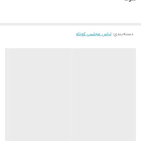
محصول وجود دارد. این سایت فقط امکان تعویض سایز دارد و مرجوع
ندارد لطفا در انتخاب خود دقت فرمائید ۰
دسته‌بندی
:
لباس مجلسی کوتاه