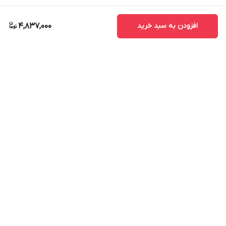
افزودن به سبد خرید
4,837,000
برگشت به بالا
ارسال ویژه
پشتیبانی ۲۴ ساعته