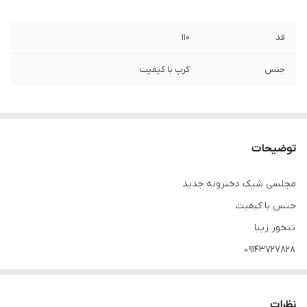
قد
۱۱۰
جنس
کرپ با کیفیت
توضیحات
مجلسی شیک دخترونه جدید
جنس با کیفیت
تنخور زیبا
۰۹۱۴۳۷۲۷۸۲۸
دوستان عزیز در صورت وجود هر گونه مشکل در لباس امکان تعویض
نظرات