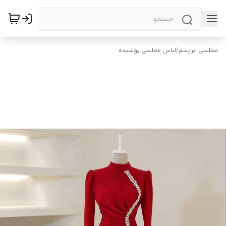
مجلسی ابریشم
/
لباس مجلسی پوشیده