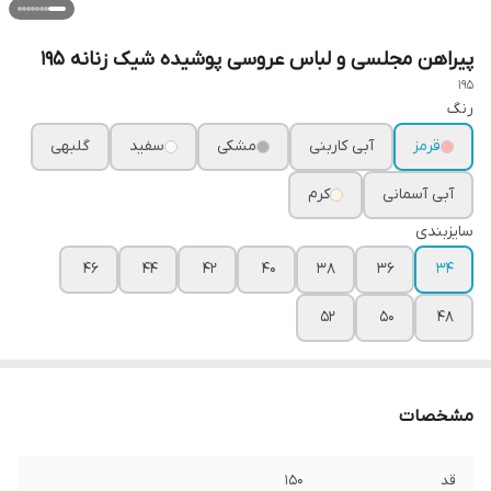
پیراهن مجلسی و لباس عروسی پوشیده شیک زنانه ۱۹۵
195
رنگ
قرمز
آبی کاربنی
مشکی
سفید
گلبهی
آبی آسمانی
کرم
سایزبندی
۴۶
۴۴
۴۲
۴۰
۳۸
۳۶
۳۴
۵۲
۵۰
۴۸
مشخصات
قد
۱۵۰