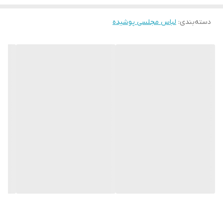
ندارد لطفا در انتخاب خود دقت فرمائید ۰
دسته‌بندی
:
لباس مجلسی پوشیده