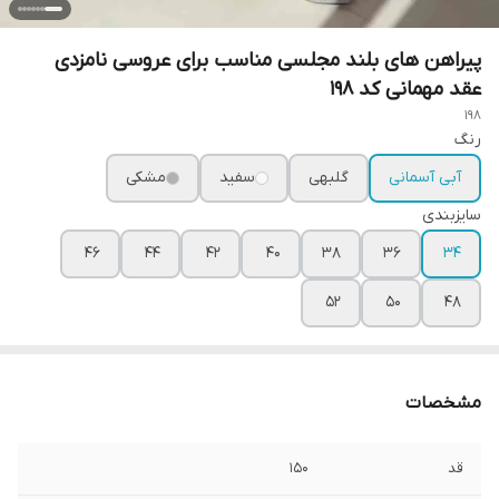
پیراهن های بلند مجلسی مناسب برای عروسی نامزدی
عقد مهمانی کد ۱۹۸
198
رنگ
آبی آسمانی
گلبهی
سفید
مشکی
سایزبندی
۴۶
۴۴
۴۲
۴۰
۳۸
۳۶
۳۴
۵۲
۵۰
۴۸
مشخصات
قد
۱۵۰