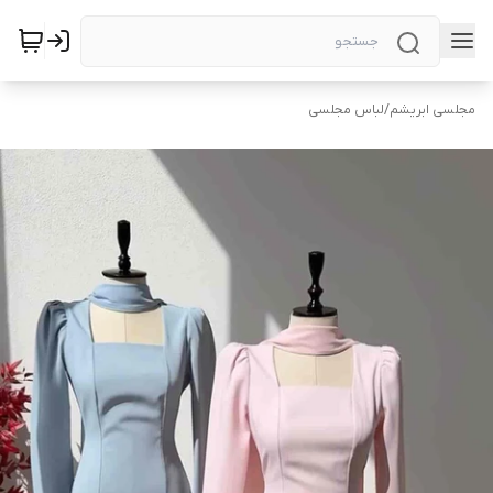
مجلسی ابریشم
/
لباس مجلسی