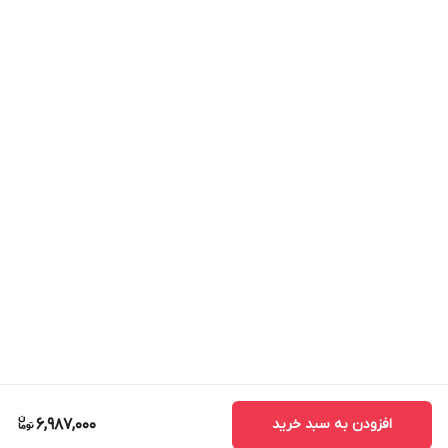
افزودن به سبد خرید
6,987,000