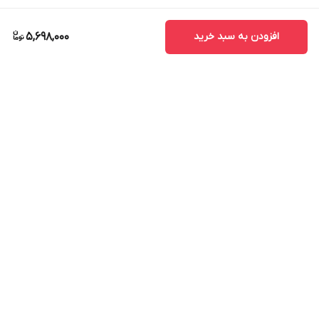
افزودن به سبد خرید
5,698,000
برگشت به بالا
ارسال ویژه
پشتیبانی ۲۴ ساعته