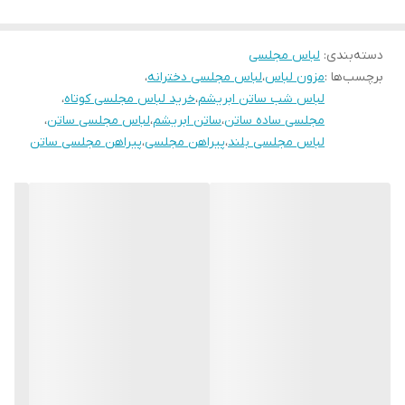
ندارد لطفا در انتخاب خود دقت فرمائید ۰
دسته‌بندی
:
لباس مجلسی
برچسب‌ها :
مزون لباس
،
لباس مجلسی دخترانه
،
لباس شب ساتن ابریشم
،
خرید لباس مجلسی کوتاه
،
مجلسی ساده ساتن
،
ساتن ابریشم
،
لباس مجلسی ساتن
،
لباس مجلسی بلند
،
پیراهن مجلسی
،
پیراهن مجلسی ساتن