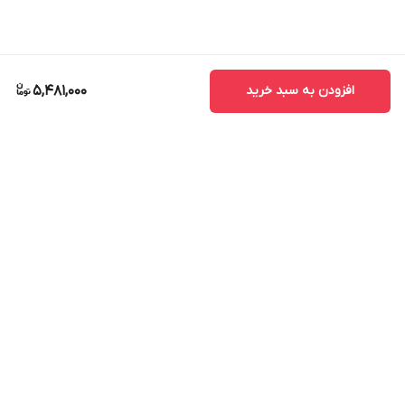
افزودن به سبد خرید
5,481,000
برگشت به بالا
ارسال ویژه
پشتیبانی ۲۴ ساعته