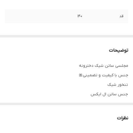
قد
۱۴۰
توضیحات
مجلسی ساتن شیک دخترونه
جنس با کیفیت و تضمینی🎀
تنخور شیک
جنس ساتن ال ایکس
۰۹۱۴۳۷۲۷۸۲۸
نظرات
دوستان عزیز در صورت وجود هر گونه مشکل در لباس امکان تعویض
محصول وجود دارد. این سایت فقط امکان تعویض سایز دارد و مرجوع