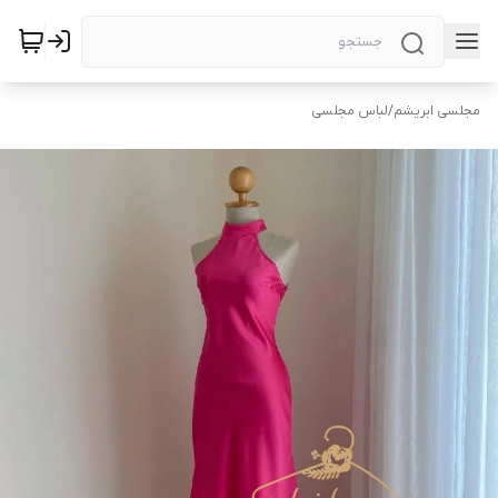
مجلسی ابریشم
/
لباس مجلسی