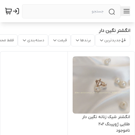
انگشتر نگین دار
جدیدترین
برندها
قیمت
دسته‌بندی
فقط محص
انگشتر شیک زنانه نگین دار
طلایی ژوپینگ ۲۰۲
ناموجود