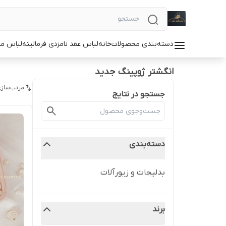
دسته‌بندی محصولات
خانه
لباس عقد نامزدی فرمالیته
لباس م
انگشتر ژوپینگ جدید
مرتب‌سازی
جستجو در نتایج
دسته‌بندی
بدلیجات و زیورآلات
برند