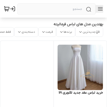
بهتدین مدل های لباس فرمالیته
جدیدترین
برندها
قیمت
دسته‌بندی
فقط محص
خرید لباس عقد جدید لاکچری ۱۱۹