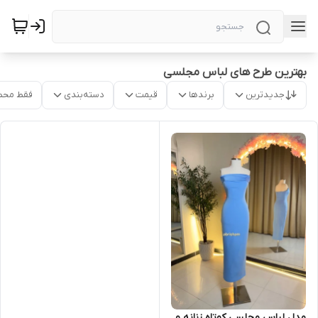
بهترین طرح های لباس مجلسی
جدیدترین
برندها
قیمت
دسته‌بندی
فقط محص
مدل لباس مجلسی کوتاه زنانه و