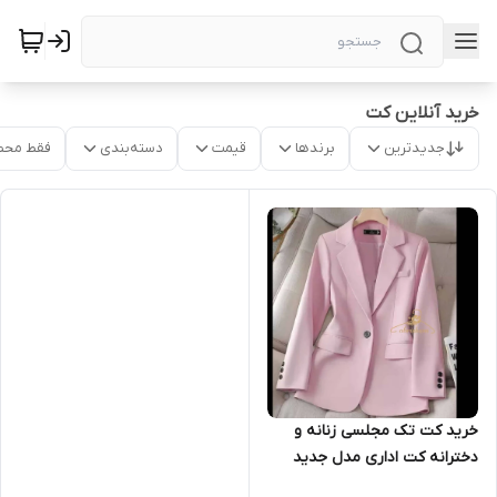
خرید آنلاین کت
جدیدترین
برندها
قیمت
دسته‌بندی
فقط محص
خرید کت تک مجلسی زنانه و
دخترانه کت اداری مدل جدید
زنانه ۱۵۵