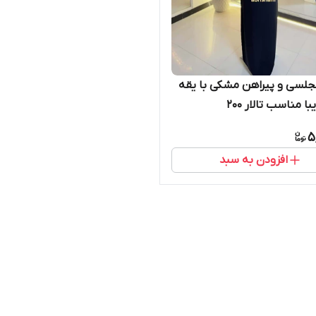
لسی و پیراهن مشکی با یقه
ا مناسب تالار ۲۰۰
5
افزودن به سبد