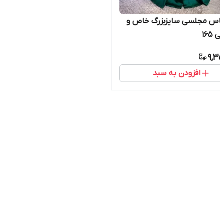
باس مجلسی سایزبزرگ خاص و
۱۶
9,3
افزودن به سبد