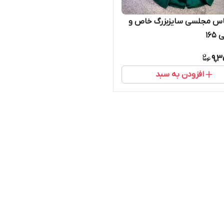
باس مجلسی سایزبزرگ خاص و
۱۶
9,3
افزودن به سبد