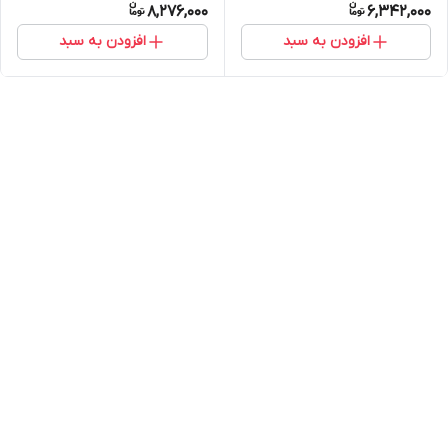
8,276,000
6,342,000
افزودن به سبد
افزودن به سبد