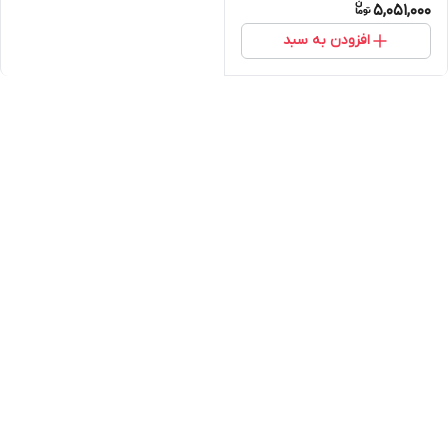
5,051,000
افزودن به سبد