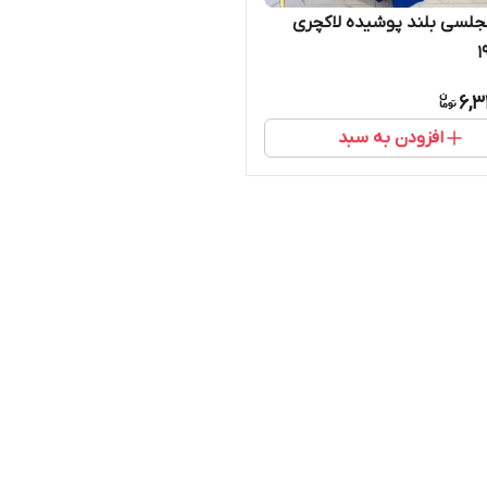
لسی بلند پوشیده لاکچری
6,3
افزودن به سبد