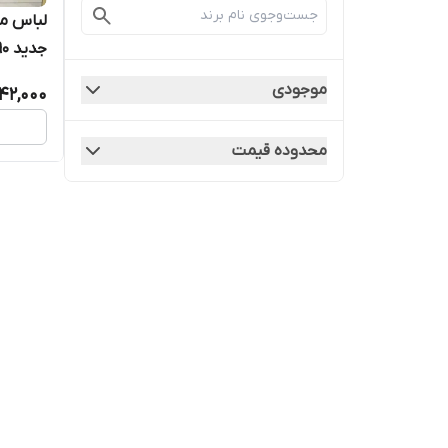
لباس مج
جدید ۱۹۰
موجودی
42,000
محدوده قیمت