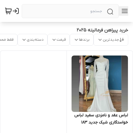
خرید پیراهن فرمالیته ۲۰۲۵
جدیدترین
برندها
قیمت
دسته‌بندی
فقط محص
لباس عقد و نامزدی سفید لباس
خواستگاری شیک جدید ۱۸۳