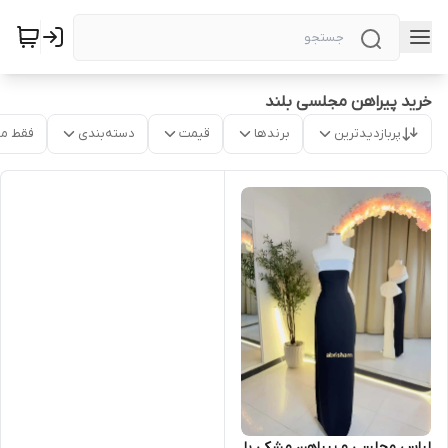
خرید پیراهن مجلسی بلند
پربازدیدترین
برندها
قیمت
دسته‌بندی
فقط م
لباس مجلسی و پیراهن مشکی با