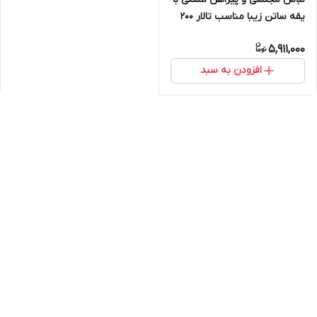
یقه ساتن زیبا مناسب تالار ۲۰۰
5,911,000
افزودن به سبد