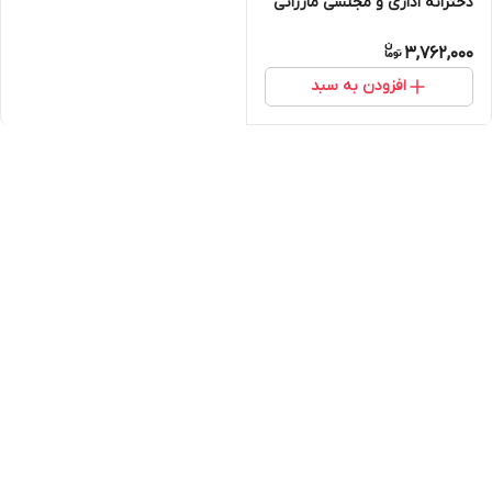
دخترانه اداری و مجلسی مازراتی
۱۵۲
3,762,000
افزودن به سبد