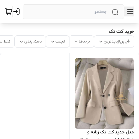
خرید کت تک
پربازدیدترین
برندها
قیمت
دسته‌بندی
فقط م
مدل جدید کت تک زنانه و