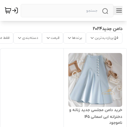
دامن جدید۲۰۲۴
پربازدیدترین
برندها
قیمت
دسته‌بندی
فقط م
خرید دامن مجلسی جدید زنانه و
دخترانه ابی اسمانی ۱۴۵
ناموجود