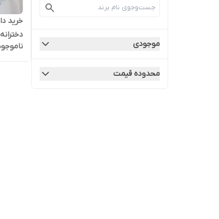
خرید دا
دخترانه ا
موجودی
ناموجود
محدوده قیمت