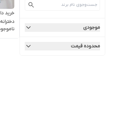
خرید دا
دخترانه ا
موجودی
ناموجود
محدوده قیمت