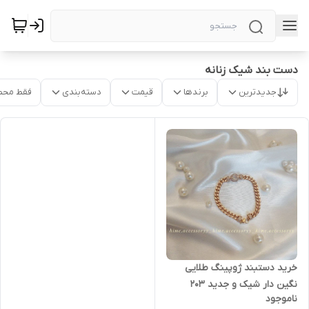
دست بند شیک زنانه
جدیدترین
برندها
قیمت
دسته‌بندی
فقط محص
خرید دستبند ژوپینگ طلایی
نگین دار شیک و جدید ۲۰۳
ناموجود