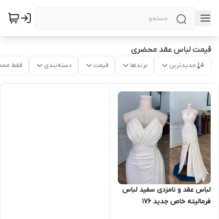
قیمت لباس عقد محضری
جدیدترین
برندها
قیمت
دسته‌بندی
فقط محص
لباس عقد و نامزدی سفید لباس
فرمالیته خاص جدید ۱۷۶