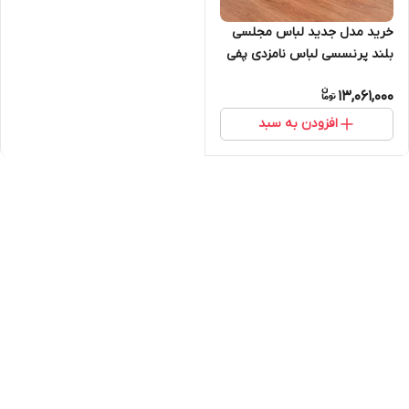
خرید مدل جدید لباس مجلسی
بلند پرنسسی لباس نامزدی پفی
کد ۲۰۳
13,061,000
افزودن به سبد