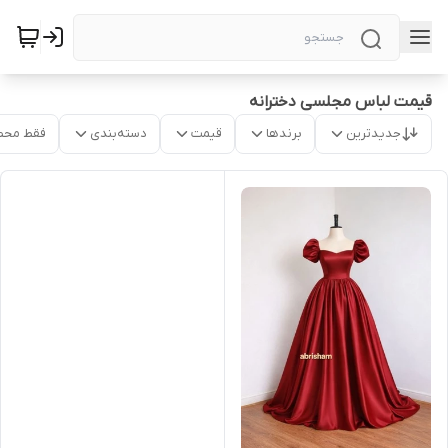
قیمت لباس مجلسی دخترانه
جدیدترین
برندها
قیمت
دسته‌بندی
فقط محص