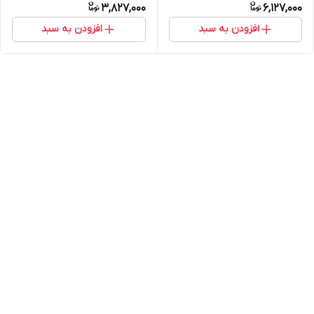
3,827,000
6,127,000
افزودن به سبد
افزودن به سبد