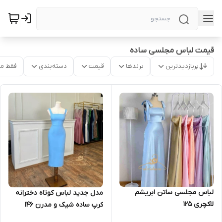
قیمت لباس مجلسی ساده
پربازدیدترین
برندها
قیمت
دسته‌بندی
فقط م
لباس مجلسی ساتن ابریشم
مدل جدید لباس کوتاه دخترانه
لاکچری ۱۲۵
کرپ ساده شیک و مدرن ۱۴۶