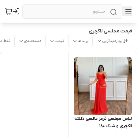
قیمت مجلسی لاکچری
پربازدیدترین
برندها
قیمت
دسته‌بندی
فقط م
لباس مجلسی قرمز ماکسی دکلته
لاکچری و شیک ۱۸۰