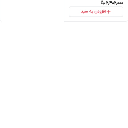
6,406,000
افزودن به سبد