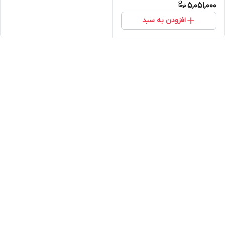
5,051,000
افزودن به سبد