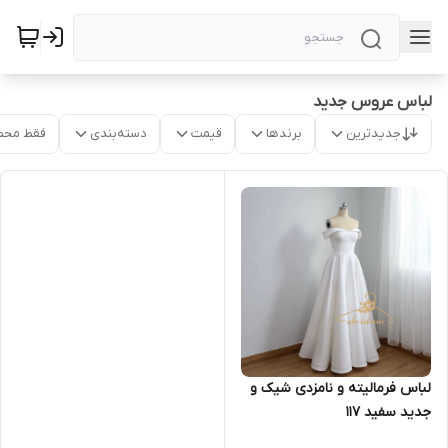
لباس عروس جدید
جدیدترین
برندها
قیمت
دسته‌بندی
فقط محص
لباس فرمالیته و نامزدی شیک و
جدید سفید ۱۱۷