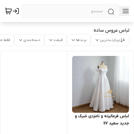
لباس عروس ساده
پربازدیدترین
برندها
قیمت
دسته‌بندی
فقط م
لباس فرمالیته و نامزدی شیک و
جدید سفید ۱۱۷