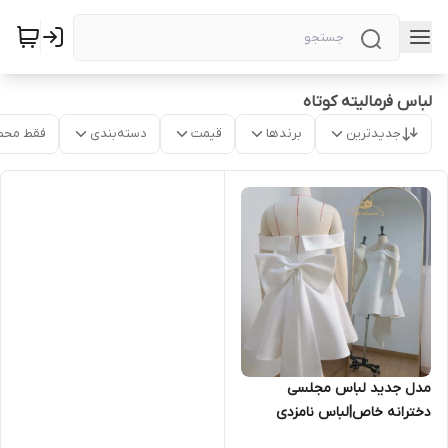
لباس فرمالیته کوتاه
جدیدترین
برندها
قیمت
دسته‌بندی
فقط محص
مدل جدید لباس مجلسی
دخترانه خاص|لباس نامزدی
کوتاه|لباس فرمالیته کوتاه ۱۲۹