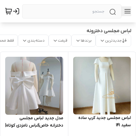
لباس مجلسی دخترونه
جدیدترین
برندها
قیمت
دسته‌بندی
فقط محص
لباس مجلسی جدید کرپ ساده
مدل جدید لباس مجلسی
سفید ۱۴۱
دخترانه خاص|لباس نامزدی کوتاه|
لباس فرمالیته کوتاه ۱۲۹