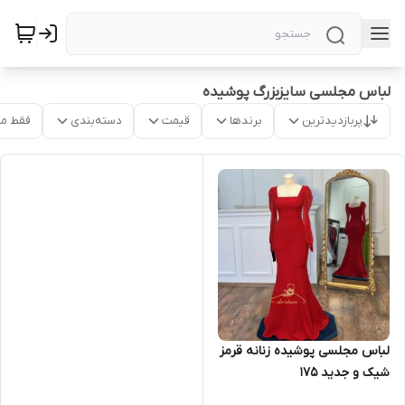
لباس مجلسی سایزبزرگ پوشیده
پربازدیدترین
برندها
قیمت
دسته‌بندی
فقط م
لباس مجلسی پوشیده زنانه قرمز
شیک و جدید ۱۷۵