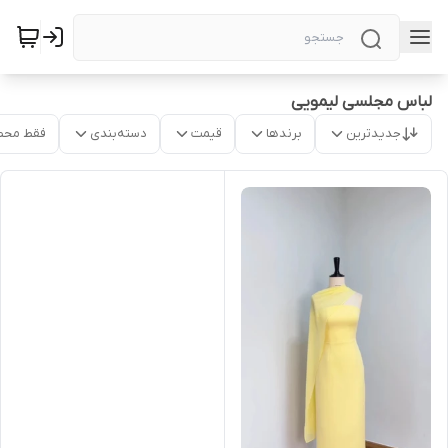
لباس مجلسی لیمویی
جدیدترین
برندها
قیمت
دسته‌بندی
فقط محص