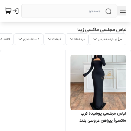
لباس مجلسی ماکسی زیبا
پربازدیدترین
برندها
قیمت
دسته‌بندی
فقط م
لباس مجلسی پوشیده کرپ
ماکسی| پیراهن عروسی بلند
زنانه و دخترانه ۱۴۹