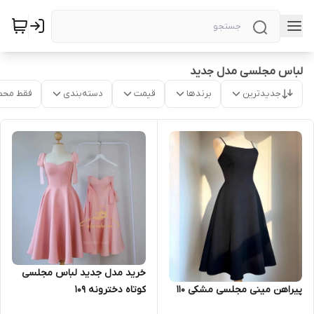
لباس مجلسی مدل جدید
جدیدترین
برندها
قیمت
دسته‌بندی
فقط محص
خرید مدل جدید لباس مجلسی
پیراهن مینی مجلسی مشکی ۱۱۰
کوتاه دخترونه ۱۰۹