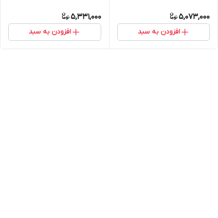
5,331,000
5,073,000
افزودن به سبد
افزودن به سبد