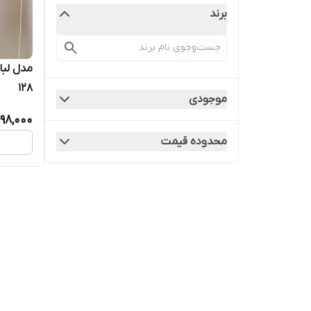
برند
مدل لبا
۱۲۸
موجودی
698,000
محدوده قیمت