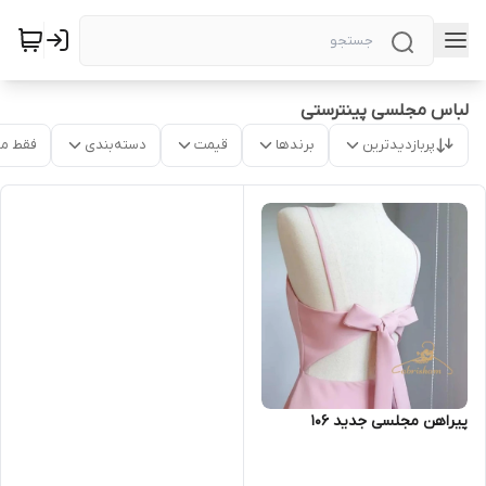
لباس مجلسی پینترستی
پربازدیدترین
برندها
قیمت
دسته‌بندی
فقط م
پیراهن مجلسی جدید ۱۰۶