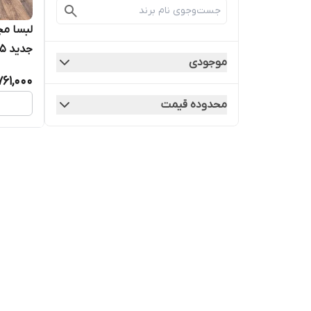
جدید ۱۸۵
موجودی
761,000
محدوده قیمت