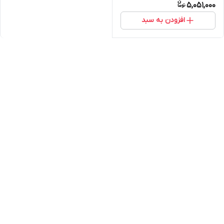
5,051,000
افزودن به سبد