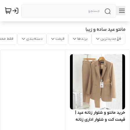
مانتو عید ساده و زیبا
جدیدترین
برندها
قیمت
دسته‌بندی
فقط محص
خرید مانتو و شلوار زنانه عید |
قیمت کت و شلوار اداری زنانه
۱۵۳