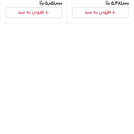
5,051,000
5,481,000
افزودن به سبد
افزودن به سبد