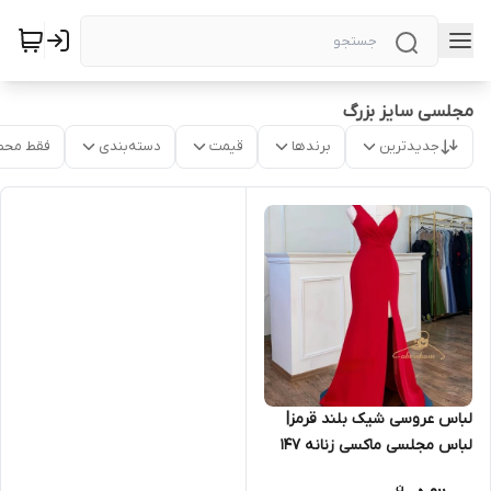
مجلسی سایز بزرگ
جدیدترین
برندها
قیمت
دسته‌بندی
فقط محص
لباس عروسی شیک بلند قرمز|
لباس مجلسی ماکسی زنانه ۱۴۷