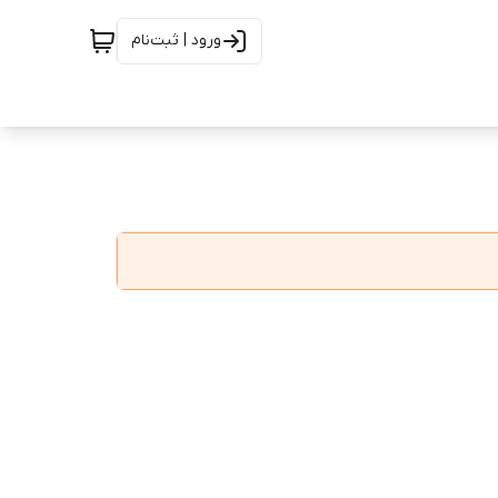
ورود | ثبت‌نام