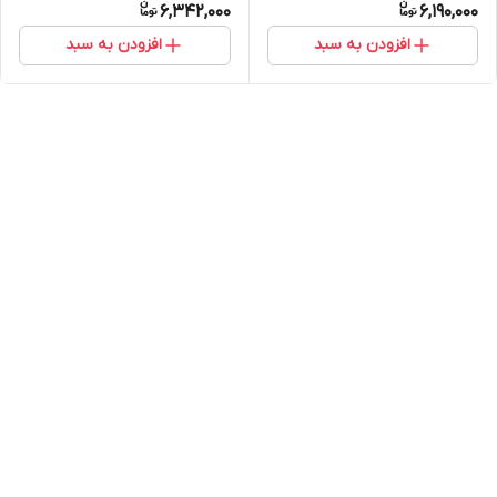
6,342,000
6,190,000
افزودن به سبد
افزودن به سبد