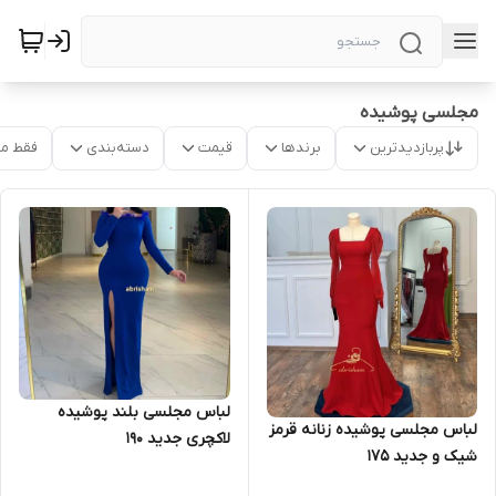
مجلسی پوشیده
پربازدیدترین
برندها
قیمت
دسته‌بندی
فقط م
لباس مجلسی بلند پوشیده
لباس مجلسی پوشیده زنانه قرمز
لاکچری جدید ۱۹۰
شیک و جدید ۱۷۵